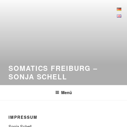
Zum
Inhalt
springen
SOMATICS FREIBURG –
SONJA SCHELL
Menü
IMPRESSUM
Sonja Schell