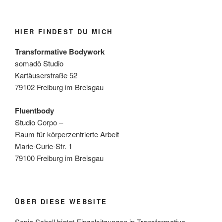
HIER FINDEST DU MICH
Transformative Bodywork
somadō Studio
Kartäuserstraße 52
79102 Freiburg im Breisgau
Fluentbody
Studio Corpo –
Raum für körperzentrierte Arbeit
Marie-Curie-Str. 1
79100 Freiburg im Breisgau
ÜBER DIESE WEBSITE
Sonja Schell bietet Einzelsitzungen in Transformative